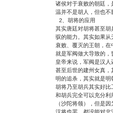
诸侯对于衰败的朝廷，
温并不是胡人，但也不
2、胡将的应用
其实唐廷对胡将甚至胡
驭的能力。其实如果从
衰败、覆灭的王朝，在
就是军阀做大导致的，
皇帝来说，军阀是汉人
甚至后世的建州女真，
明的追杀，其实就是明
胡将乃至胡兵其实好比
和胡兵完全可以充分利
（沙陀将领），但是因
汉将也罢，都没能对北